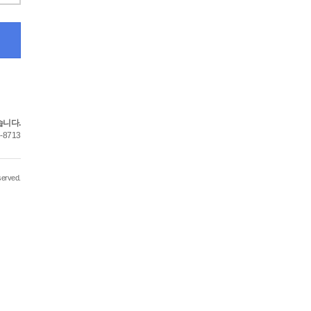
습니다.
-8713
served.